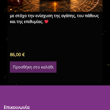
με στόχο την ενίσχυση της αγάπης, του πάθους
και της επιθυμίας.
Μα
Έλ
86,00
€
38
Προσθήκη στο καλάθι
Επικοινωνία