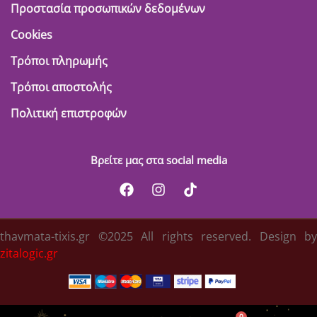
Προστασία προσωπικών δεδομένων
Cookies
Τρόποι πληρωμής
Τρόποι αποστολής
Πολιτική επιστροφών
Βρείτε μας στα social media
thavmata-tixis.gr ©2025 All rights reserved. Design by
zitalogic.gr
0