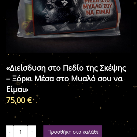
«Διείσδυση στο Πεδίο της Σκέψης
– Ξόρκι Μέσα στο Μυαλό σου να
Είμαι»
75,00
€
-
+
Προσθήκη στο καλάθι