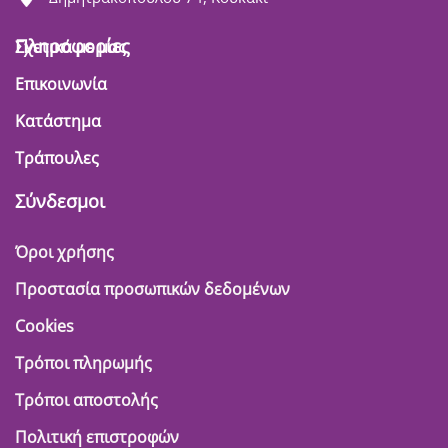
Πληροφορίες
Σχετικά με μας
Επικοινωνία
Κατάστημα
Τράπουλες
Σύνδεσμοι
Όροι χρήσης
Προστασία προσωπικών δεδομένων
Cookies
Τρόποι πληρωμής
Τρόποι αποστολής
Πολιτική επιστροφών