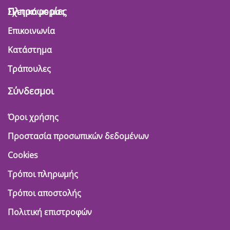
Πληροφορίες
Σχετικά με μας
Επικοινωνία
Κατάστημα
Τράπουλες
Σύνδεσμοι
Όροι χρήσης
Προστασία προσωπικών δεδομένων
Cookies
Τρόποι πληρωμής
Τρόποι αποστολής
Πολιτική επιστροφών