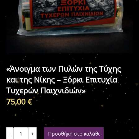
«Άνοιγμα των Πυλών της Τύχης
και της Νίκης – Ξόρκι Επιτυχία
Τυχερών Παιχνιδιών»
75,00
€
-
+
Προσθήκη στο καλάθι