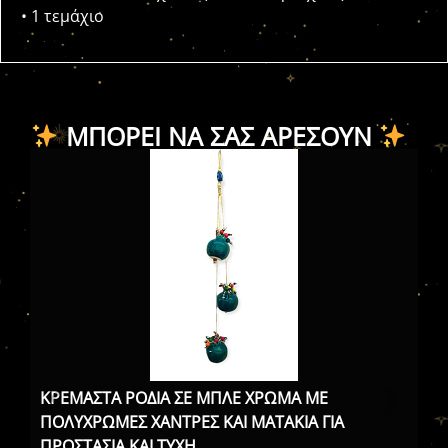
• 1 τεμάχιο
ΜΠΟΡΕΊ ΝΑ ΣΑΣ ΑΡΈΣΟΥΝ
Λε
βλ
ΚΡΕΜΑΣΤΑ ΡΟΔΙΑ ΣΕ ΜΠΛΕ ΧΡΩΜΑ ΜΕ
ΠΟΛΥΧΡΩΜΕΣ ΧΑΝΤΡΕΣ ΚΑΙ ΜΑΤΑΚΙΑ ΓΙΑ
ΠΡΟΣΤΑΣΙΑ ΚΑΙ ΤΥΧΗ