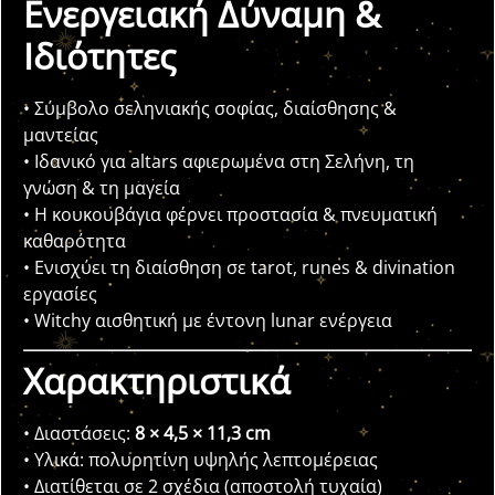
Ενεργειακή Δύναμη &
Ιδιότητες
• Σύμβολο σεληνιακής σοφίας, διαίσθησης &
μαντείας
• Ιδανικό για altars αφιερωμένα στη Σελήνη, τη
γνώση & τη μαγεία
• Η κουκουβάγια φέρνει προστασία & πνευματική
καθαρότητα
• Ενισχύει τη διαίσθηση σε tarot, runes & divination
εργασίες
• Witchy αισθητική με έντονη lunar ενέργεια
Χαρακτηριστικά
• Διαστάσεις:
8 × 4,5 × 11,3 cm
• Υλικά: πολυρητίνη υψηλής λεπτομέρειας
• Διατίθεται σε 2 σχέδια (αποστολή τυχαία)