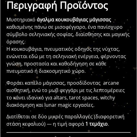
Περιγραφή Προϊόντος
Μυστηριακό
άγαλμα κουκουβάγιας μάγισσας
καθισμένης πάνω σε μισοφέγγαρο, ένα πανίσχυρο
σύμβολο σεληνιακής σοφίας, διαίσθησης και μαγικής
όρασης.
Η κουκουβάγια, πνευματικός οδηγός της νύχτας,
ενώνεται εδώ με τη σεληνιακή ενέργεια, φέρνοντας
γνώση, προστασία και καθοδήγηση σε κάθε
πνευματικό ή διακοσμητικό χώρο.
Φοράει καπέλο μάγισσας, προσδίδοντας arcane
αισθητική, ενώ το μωβ φεγγάρι με τις λεπτομέρειες
το κάνει ιδανικό για altars, tarot spaces, witchy
διακόσμηση και lunar magic εργασίες.
Διατίθεται σε δύο μικρές παραλλαγές (διαφορετική
στάση κεφαλιού) — η τιμή αφορά
1 τεμάχιο
.