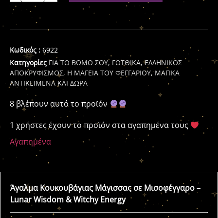
Κωδικός :
6922
Κατηγορίες
ΓΙΑ ΤΟ ΒΩΜΟ ΣΟΥ
,
ΓΟΤΘΙΚΑ
,
ΕΛΛΗΝΙΚΟΣ
ΑΠΟΚΡΥΦΙΣΜΟΣ
,
Η ΜΑΓΕΙΑ ΤΟΥ ΦΕΓΓΑΡΙΟΥ
,
ΜΑΓΙΚΑ
ΑΝΤΙΚΕΙΜΕΝΑ ΚΑΙ ΔΩΡΑ
8 βλέπουν αυτό το προϊόν
1 χρήστες έχουν το προϊόν στα αγαπημένα τους
Αγαπημένα
Άγαλμα Κουκουβάγιας Μάγισσας σε Μισοφέγγαρο –
Lunar Wisdom & Witchy Energy