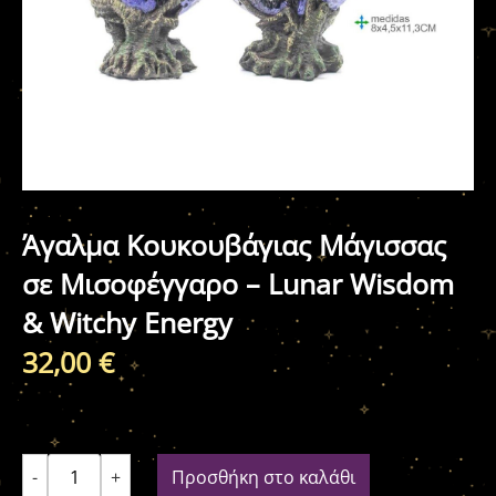
Άγαλμα Κουκουβάγιας Μάγισσας
σε Μισοφέγγαρο – Lunar Wisdom
& Witchy Energy
32,00
€
-
+
Προσθήκη στο καλάθι